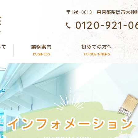
〒196-0013 東京都昭島市大神町
0120-921-0
いて
業務案内
初めての方へ
BUSINESS
TO BEGINNERS