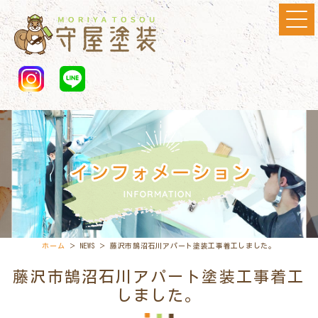
ホーム
＞ NEWS ＞ 藤沢市鵠沼石川アパート塗装工事着工しました。
藤沢市鵠沼石川アパート塗装工事着工
しました。